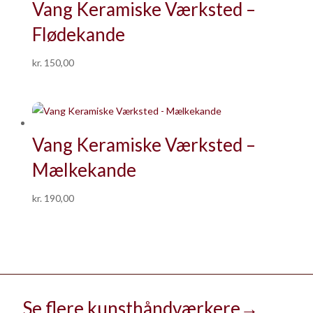
Vang Keramiske Værksted –
Flødekande
kr.
150,00
Vang Keramiske Værksted –
Mælkekande
kr.
190,00
Se flere kunsthåndværkere
→