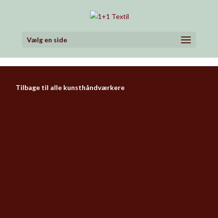
Vælg en side
Tilbage til alle kunsthåndværkere