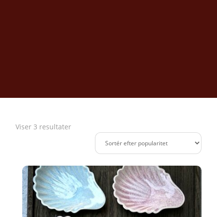
Sorteret
Viser 3 resultater
efter
popularitet