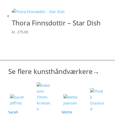
Thora Finnsdottir – Star Dish
kr.
275,00
Se flere kunsthåndværkere
→
Sarah
Mette