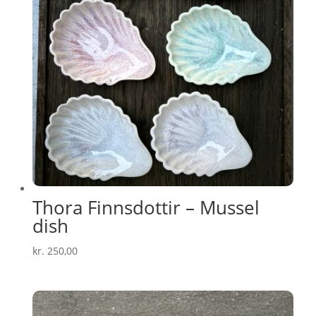
Thora Finnsdottir – Mussel
dish
kr.
250,00