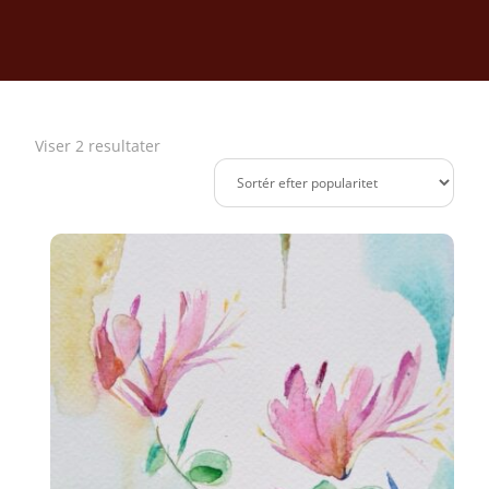
Sorteret
Viser 2 resultater
efter
popularitet