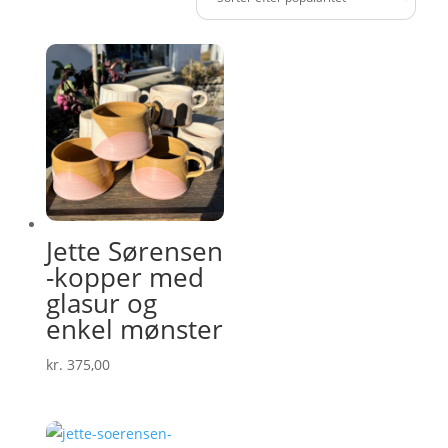
popularitet
Jette Sørensen
-kopper med
glasur og
enkel mønster
kr.
375,00