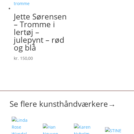
Jette Sørensen
– Tromme i
lertøj –
julepynt – rød
og blå
kr.
150,00
Se flere kunsthåndværkere
→