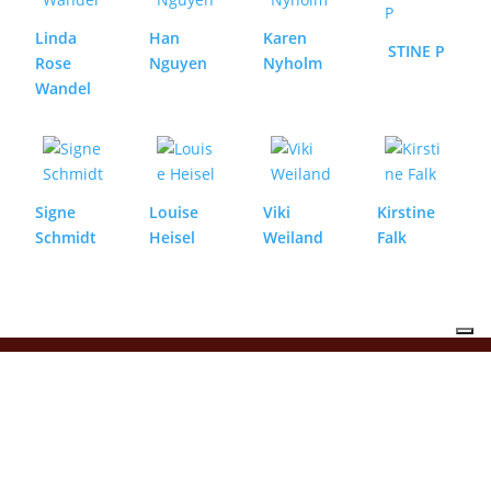
Linda
Han
Karen
STINE P
Rose
Nguyen
Nyholm
Wandel
Signe
Louise
Viki
Kirstine
Schmidt
Heisel
Weiland
Falk
FAQ
Handelsbetingelser
Privatlivspolitik