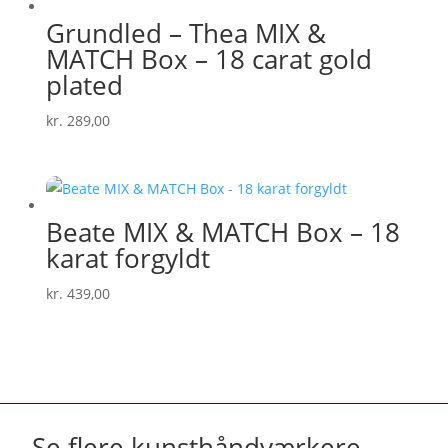
Grundled – Thea MIX &
MATCH Box – 18 carat gold
plated
kr.
289,00
Beate MIX & MATCH Box – 18
karat forgyldt
kr.
439,00
Se flere kunsthåndværkere
→