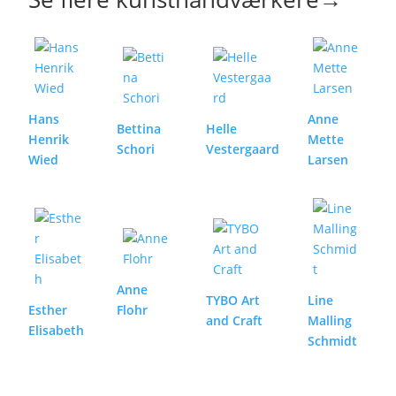
Hans
Anne
Bettina
Helle
Henrik
Mette
Schori
Vestergaard
Wied
Larsen
Anne
TYBO Art
Line
Esther
Flohr
and Craft
Malling
Elisabeth
Schmidt