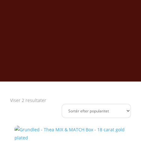
Sorteret
Viser 2 resultater
efter
popularitet