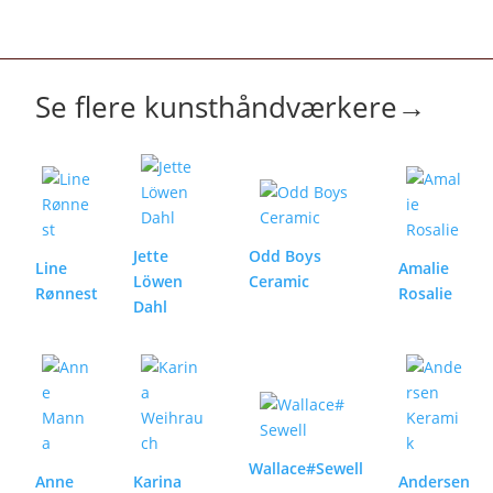
Se flere kunsthåndværkere
→
Jette
Odd Boys
Line
Amalie
Löwen
Ceramic
Rønnest
Rosalie
Dahl
Wallace#Sewell
Anne
Karina
Andersen