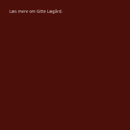
Læs mere om
Gitte Lægård.