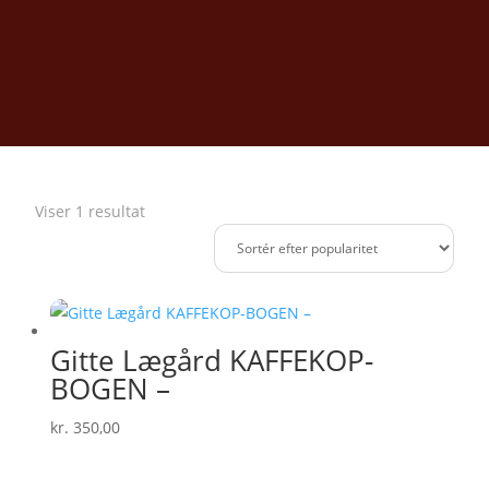
Viser 1 resultat
Gitte Lægård KAFFEKOP-
BOGEN –
kr.
350,00