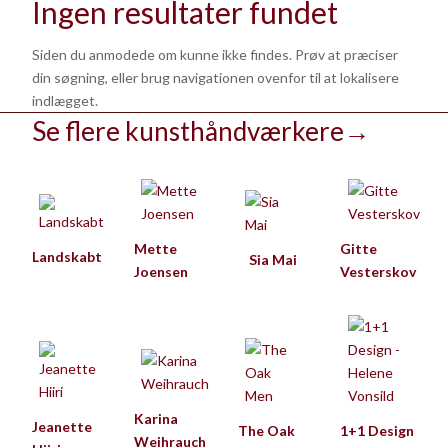
Ingen resultater fundet
Siden du anmodede om kunne ikke findes. Prøv at præciser
din søgning, eller brug navigationen ovenfor til at lokalisere
indlægget.
Se flere kunsthåndværkere
→
Mette
Gitte
Landskabt
Sia Mai
Joensen
Vesterskov
Karina
Jeanette
The Oak
1+1 Design
Weihrauch