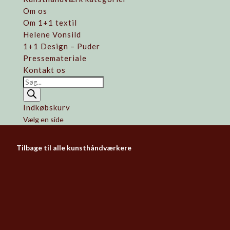
Om os
Om 1+1 textil
Helene Vonsild
1+1 Design – Puder
Pressemateriale
Kontakt os
Products
search
Indkøbskurv
Vælg en side
Tilbage til alle kunsthåndværkere