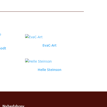
EvaC-Art
Godt
Helle Steinson
Nyhedsbrev