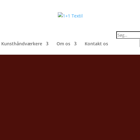
Products
search
Kunsthåndværkere
Om os
Kontakt os