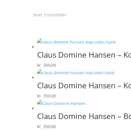
Sorteret
Viser 3 resultater
efter
popularitet
Claus Domine Hansen – Kop
kr.
300,00
Claus Domine Hansen – Ko
kr.
350,00
Claus Domine Hansen – Bo
kr.
350,00