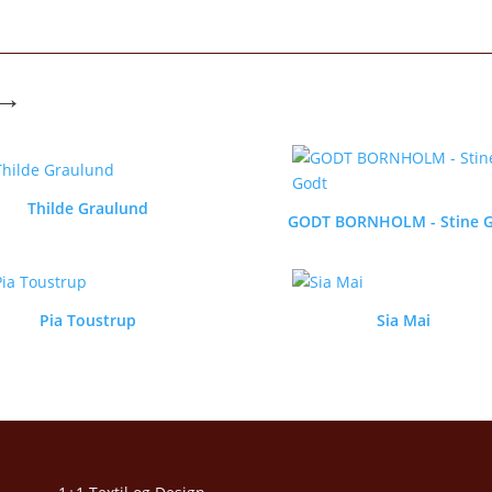
→
Thilde Graulund
GODT BORNHOLM - Stine 
Pia Toustrup
Sia Mai