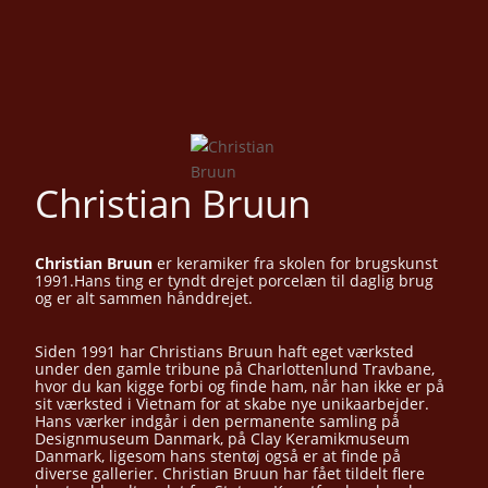
Christian Bruun
Christian Bruun
er keramiker fra skolen for brugskunst
1991.Hans ting er tyndt drejet porcelæn til daglig brug
og er alt sammen hånddrejet.
Siden 1991 har Christians Bruun haft eget værksted
under den gamle tribune på Charlottenlund Travbane,
hvor du kan kigge forbi og finde ham, når han ikke er på
sit værksted i Vietnam for at skabe nye unikaarbejder.
Hans værker indgår i den permanente samling på
Designmuseum Danmark, på Clay Keramikmuseum
Danmark, ligesom hans stentøj også er at finde på
diverse gallerier. Christian Bruun har fået tildelt flere