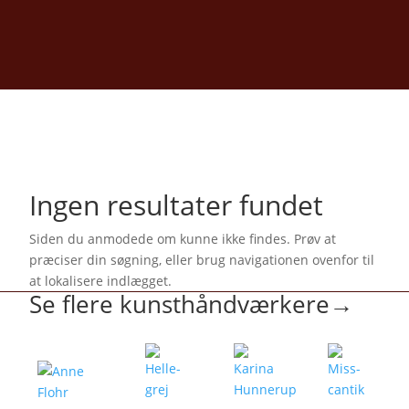
Ingen resultater fundet
Siden du anmodede om kunne ikke findes. Prøv at
præciser din søgning, eller brug navigationen ovenfor til
at lokalisere indlægget.
Se flere kunsthåndværkere
→