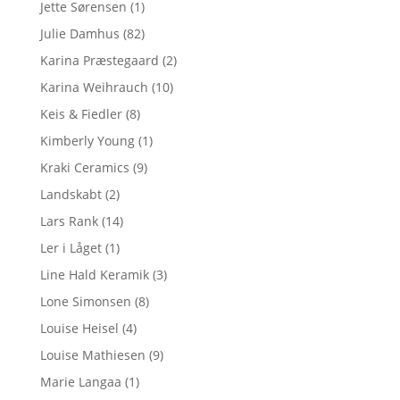
Jette Sørensen
(1)
Julie Damhus
(82)
Karina Præstegaard
(2)
Karina Weihrauch
(10)
Keis & Fiedler
(8)
Kimberly Young
(1)
Kraki Ceramics
(9)
Landskabt
(2)
Lars Rank
(14)
Ler i Låget
(1)
Line Hald Keramik
(3)
Lone Simonsen
(8)
Louise Heisel
(4)
Louise Mathiesen
(9)
Marie Langaa
(1)