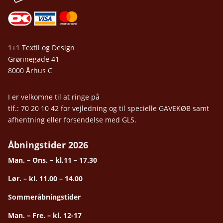
1+1 Textil og Design
Grønnegade 41
8000 Århus C
I er velkomne til at ringe på
tlf.: 70 20 10 42 for vejledning og til specielle GAVEKØB samt
afhentning eller forsendelse med GLS.
Åbningstider 2026
Man. – Ons. – kl.11 – 17.30
Lør. – kl. 11.00 – 14.00
Sommeråbningstider
Man. – Fre. – kl. 12-17