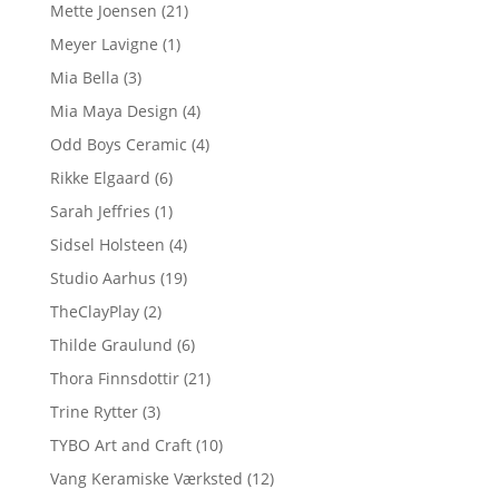
Mette Joensen
(21)
Meyer Lavigne
(1)
Mia Bella
(3)
Mia Maya Design
(4)
Odd Boys Ceramic
(4)
Rikke Elgaard
(6)
Sarah Jeffries
(1)
Sidsel Holsteen
(4)
Studio Aarhus
(19)
TheClayPlay
(2)
Thilde Graulund
(6)
Thora Finnsdottir
(21)
Trine Rytter
(3)
TYBO Art and Craft
(10)
Vang Keramiske Værksted
(12)