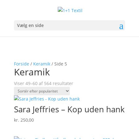
Vælg en side
Forside
/
Keramik
/ Side 5
Keramik
Sorteret
Viser 49–60 af 564 resultater
efter
popularitet
Sara Jeffries – Kop uden hank
kr.
250,00