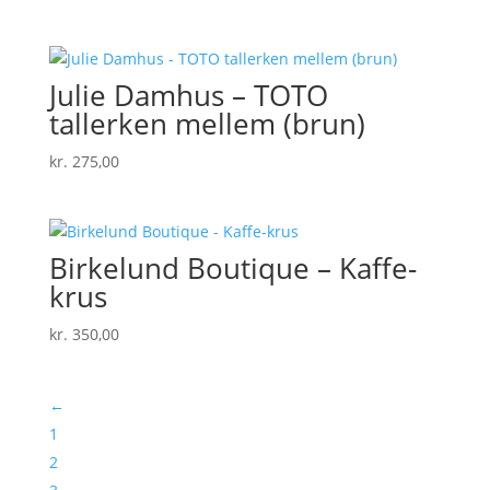
Julie Damhus – TOTO
tallerken mellem (brun)
kr.
275,00
Birkelund Boutique – Kaffe-
krus
kr.
350,00
←
1
2