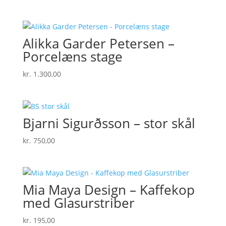
Alikka Garder Petersen –
Porcelæns stage
kr.
1.300,00
Bjarni Sigurðsson – stor skål
kr.
750,00
Mia Maya Design – Kaffekop
med Glasurstriber
kr.
195,00