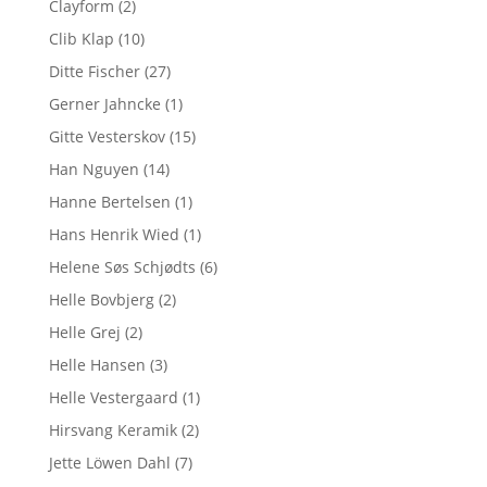
Clayform
(2)
Clib Klap
(10)
Ditte Fischer
(27)
Gerner Jahncke
(1)
Gitte Vesterskov
(15)
Han Nguyen
(14)
Hanne Bertelsen
(1)
Hans Henrik Wied
(1)
Helene Søs Schjødts
(6)
Helle Bovbjerg
(2)
Helle Grej
(2)
Helle Hansen
(3)
Helle Vestergaard
(1)
Hirsvang Keramik
(2)
Jette Löwen Dahl
(7)