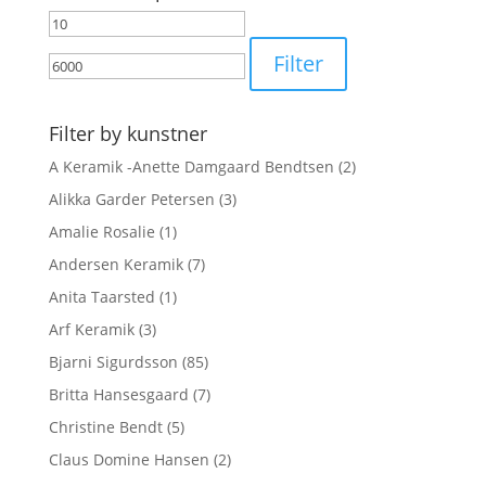
Mindste
Højeste
pris
pris
Filter
Filter by kunstner
A Keramik -Anette Damgaard Bendtsen
(2)
Alikka Garder Petersen
(3)
Amalie Rosalie
(1)
Andersen Keramik
(7)
Anita Taarsted
(1)
Arf Keramik
(3)
Bjarni Sigurdsson
(85)
Britta Hansesgaard
(7)
Christine Bendt
(5)
Claus Domine Hansen
(2)