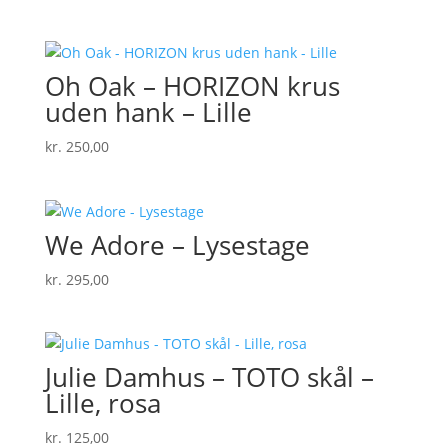
Oh Oak – HORIZON krus
uden hank – Lille
kr.
250,00
We Adore – Lysestage
kr.
295,00
Julie Damhus – TOTO skål –
Lille, rosa
kr.
125,00