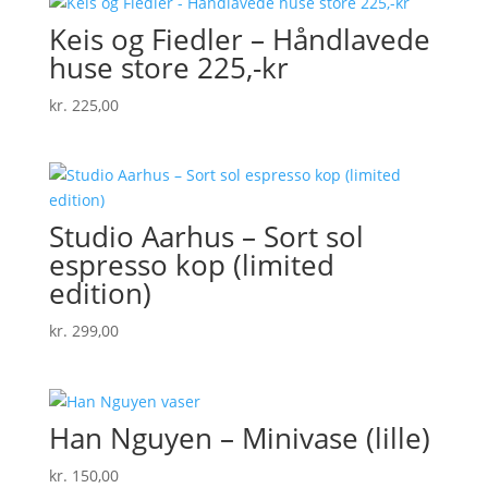
Keis og Fiedler – Håndlavede
huse store 225,-kr
kr.
225,00
Studio Aarhus – Sort sol
espresso kop (limited
edition)
kr.
299,00
Han Nguyen – Minivase (lille)
kr.
150,00