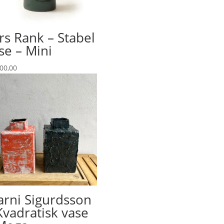
rs Rank – Stabel
se – Mini
00,00
arni Sigurdsson
Kvadratisk vase