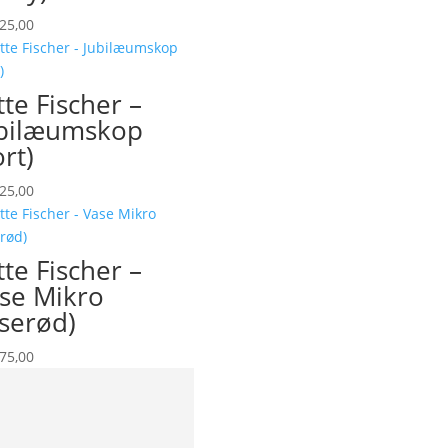
25,00
tte Fischer –
bilæumskop
ort)
25,00
tte Fischer –
se Mikro
yserød)
75,00