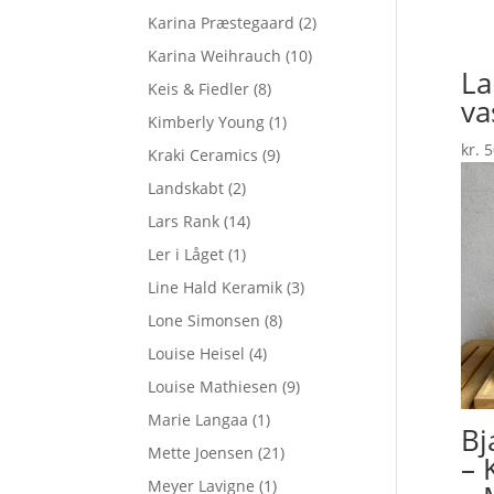
Karina Præstegaard
(2)
Karina Weihrauch
(10)
La
Keis & Fiedler
(8)
va
Kimberly Young
(1)
kr.
5
Kraki Ceramics
(9)
Landskabt
(2)
Lars Rank
(14)
Ler i Låget
(1)
Line Hald Keramik
(3)
Lone Simonsen
(8)
Louise Heisel
(4)
Louise Mathiesen
(9)
Marie Langaa
(1)
Bj
Mette Joensen
(21)
– 
Meyer Lavigne
(1)