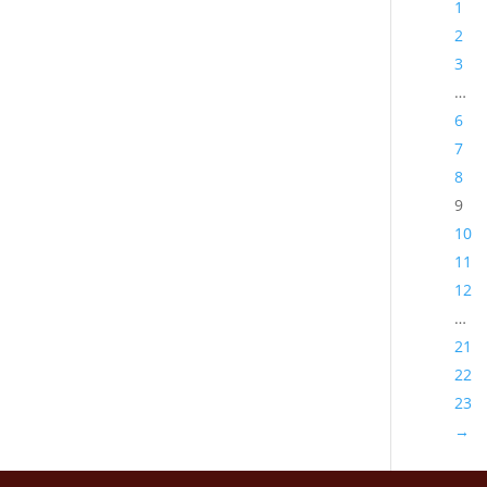
1
2
3
…
6
7
8
9
10
11
12
…
21
22
23
→