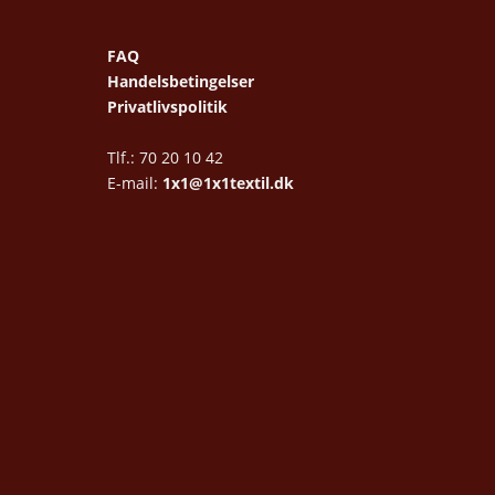
FAQ
Handelsbetingelser
Privatlivspolitik
Tlf.: 70 20 10 42
E-mail:
1x1@1x1textil.dk