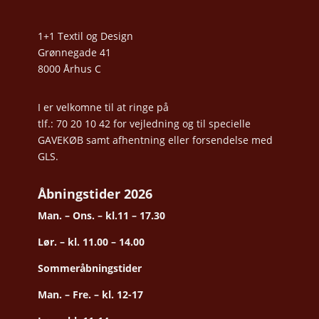
1+1 Textil og Design
Grønnegade 41
8000 Århus C
I er velkomne til at ringe på
tlf.: 70 20 10 42 for vejledning og til specielle
GAVEKØB samt afhentning eller forsendelse med
GLS.
Åbningstider 2026
Man. – Ons. – kl.11 – 17.30
Lør. – kl. 11.00 – 14.00
Sommeråbningstider
Man. – Fre. – kl. 12-17