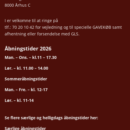
8000 Århus C
I er velkomne til at ringe på
tlf.: 70 20 10 42 for vejledning og til specielle GAVEKØB samt
afhentning eller forsendelse med GLS.
Åbningstider 2026
Man. – Ons. – kl.11 – 17.30
Lør. – kl. 11.00 – 14.00
Sommeråbningstider
Man. – Fre. – kl. 12-17
Lør. – kl. 11-14
Se flere særlige og helligdags åbningstider her:
Særlige åbningstider