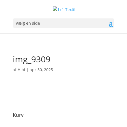
Vælg en side
img_9309
af
Hihi
|
apr 30, 2025
Kurv