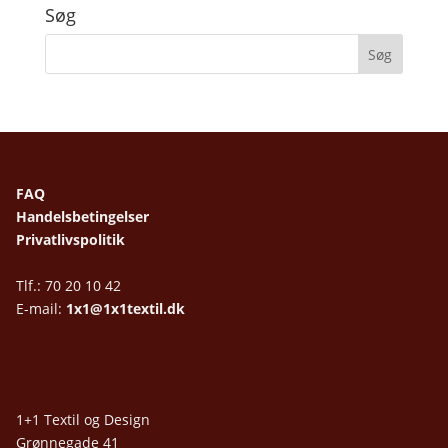
Søg
FAQ
Handelsbetingelser
Privatlivspolitik
Tlf.: 70 20 10 42
E-mail:
1x1@1x1textil.dk
1+1 Textil og Design
Grønnegade 41