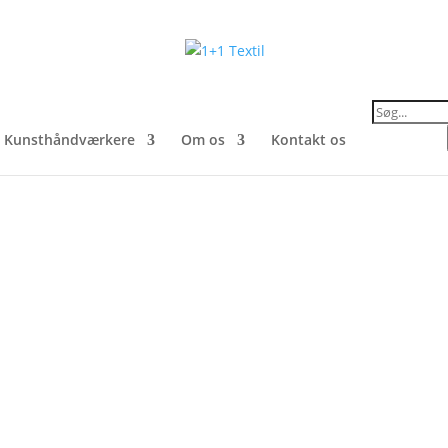
Products
search
Kunsthåndværkere
Om os
Kontakt os