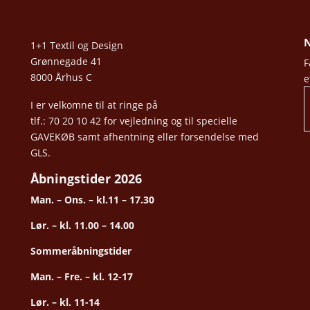
N
1+1 Textil og Design
Grønnegade 41
F
8000 Århus C
e
I er velkomne til at ringe på
tlf.: 70 20 10 42 for vejledning og til specielle
GAVEKØB samt afhentning eller forsendelse med
GLS.
Åbningstider 2026
Man. – Ons. – kl.11 – 17.30
Lør. – kl. 11.00 – 14.00
Sommeråbningstider
Man. – Fre. – kl. 12-17
Lør. – kl. 11-14