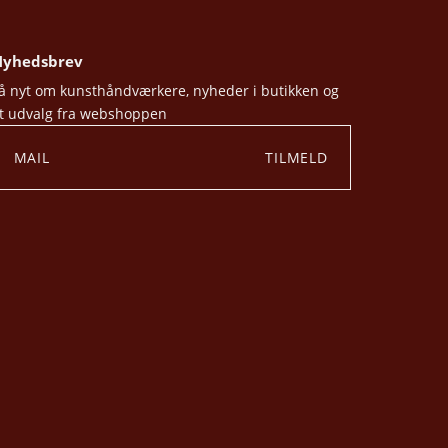
yhedsbrev
å nyt om kunsthåndværkere, nyheder i butikken og
t udvalg fra webshoppen
TILMELD