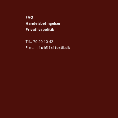
FAQ
Handelsbetingelser
Privatlivspolitik
Tlf.: 70 20 10 42
E-mail:
1x1@1x1textil.dk