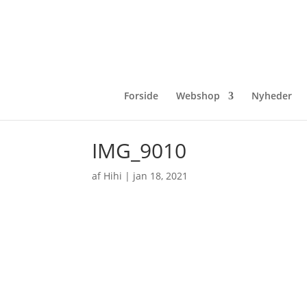
Forside
Webshop
Nyheder
IMG_9010
af
Hihi
|
jan 18, 2021