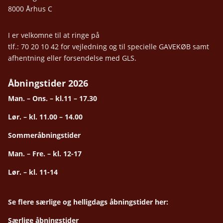
8000 Århus C
I er velkomne til at ringe på
tlf.: 70 20 10 42 for vejledning og til specielle GAVEKØB samt
afhentning eller forsendelse med GLS.
Åbningstider 2026
Man. – Ons. – kl.11 – 17.30
Lør. – kl. 11.00 – 14.00
Sommeråbningstider
Man. – Fre. – kl. 12-17
Lør. – kl. 11-14
Se flere særlige og helligdags åbningstider her:
Særlige åbningstider