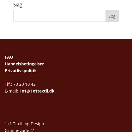
Søg
FAQ
Handelsbetingelser
Privatlivspolitik
Tlf.: 70 20 10 42
E-mail:
1x1@1x1textil.dk
1+1 Textil og Design
Grønnegade 41