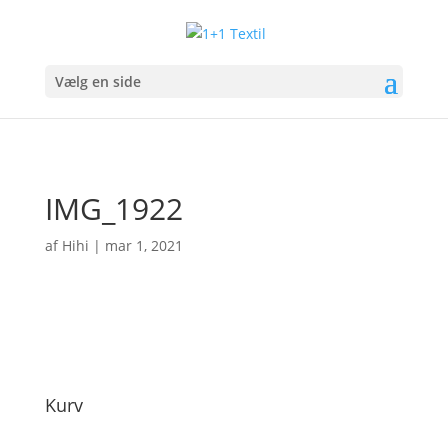
Vælg en side
IMG_1922
af
Hihi
|
mar 1, 2021
Kurv