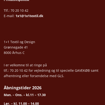
Tlf.: 70 20 10 42
E-mail:
1x1@1x1textil.dk
1+1 Textil og Design
Grønnegade 41
8000 Århus C
I er velkomne til at ringe på
tlf.: 70 20 10 42 for vejledning og til specielle GAVEKØB samt
afhentning eller forsendelse med GLS.
Åbningstider 2026
Man. – Ons. – kl.11 – 17.30
Lør. – kl. 11.00 – 14.00