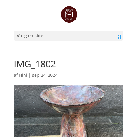
Vælg en side
IMG_1802
af
Hihi
|
sep 24, 2024