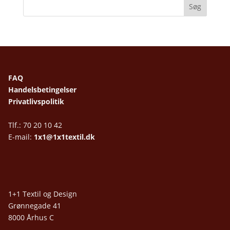
FAQ
Handelsbetingelser
Privatlivspolitik
Tlf.: 70 20 10 42
E-mail:
1x1@1x1textil.dk
1+1 Textil og Design
Grønnegade 41
8000 Århus C