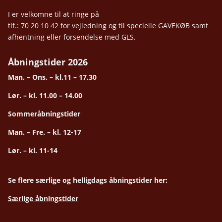
I er velkomne til at ringe på
tlf.: 70 20 10 42 for vejledning og til specielle GAVEKØB samt
afhentning eller forsendelse med GLS.
Åbningstider 2026
Man. – Ons. – kl.11 – 17.30
Lør. – kl. 11.00 – 14.00
Sommeråbningstider
Man. – Fre. – kl. 12-17
Lør. – kl. 11-14
Se flere særlige og helligdags åbningstider her:
Særlige åbningstider