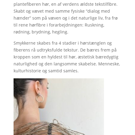
plantefiberen hør, en af verdens ældste tekstilfibre.
Skabt og vævet med samme fysiske “dialog med
hænder” som på væven og i det naturlige liv, fra frø
til rene hørfibre i forarbejdningen: Ruskning,
rødning, brydning, hegling.
Smykkerne skabes fra 4 stadier i hørstænglen og
fiberens rå udtryksfulde tekstur. De bæres frem på
kroppen som en hyldest til hør, æstetisk bæredygtig
naturlighed og den langsomme skabelse. Menneske,
kulturhistorie og samtid samles.