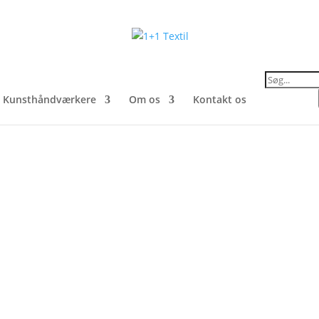
Products
search
Kunsthåndværkere
Om os
Kontakt os