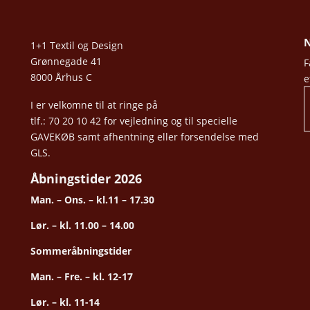
N
1+1 Textil og Design
Grønnegade 41
F
8000 Århus C
e
I er velkomne til at ringe på
tlf.: 70 20 10 42 for vejledning og til specielle
GAVEKØB samt afhentning eller forsendelse med
GLS.
Åbningstider 2026
Man. – Ons. – kl.11 – 17.30
Lør. – kl. 11.00 – 14.00
Sommeråbningstider
Man. – Fre. – kl. 12-17
Lør. – kl. 11-14