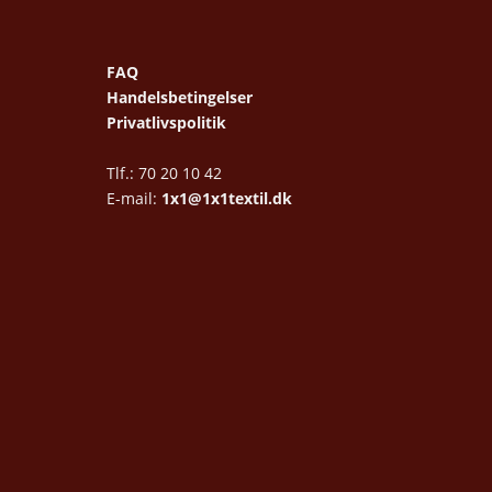
FAQ
Handelsbetingelser
Privatlivspolitik
Tlf.: 70 20 10 42
E-mail:
1x1@1x1textil.dk