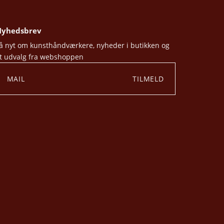
yhedsbrev
å nyt om kunsthåndværkere, nyheder i butikken og
t udvalg fra webshoppen
TILMELD