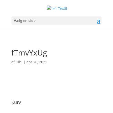
Vælg en side
fTmvYxUg
af
Hihi
|
apr 20, 2021
Kurv