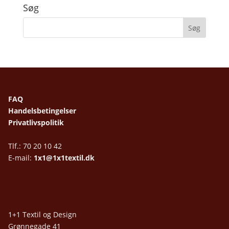
Søg
FAQ
Handelsbetingelser
Privatlivspolitik
Tlf.: 70 20 10 42
E-mail:
1x1@1x1textil.dk
1+1 Textil og Design
Grønnegade 41