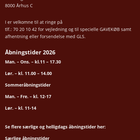
8000 Århus C
I er velkomne til at ringe på
tlf.: 70 20 10 42 for vejledning og til specielle GAVEKØB samt
afhentning eller forsendelse med GLS.
Åbningstider 2026
Man. – Ons. – kl.11 – 17.30
Lør. – kl. 11.00 – 14.00
Sommeråbningstider
Man. – Fre. – kl. 12-17
Lør. – kl. 11-14
Se flere særlige og helligdags åbningstider her:
Særlige åbningstider