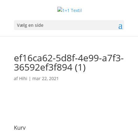
Vælg en side
ef16ca62-5d8f-4e99-a7f3-
36592ef3f894 (1)
af
Hihi
|
mar 22, 2021
Kurv