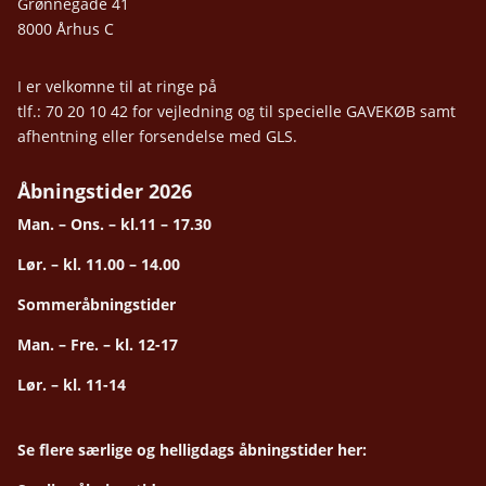
Grønnegade 41
8000 Århus C
I er velkomne til at ringe på
tlf.: 70 20 10 42 for vejledning og til specielle GAVEKØB samt
afhentning eller forsendelse med GLS.
Åbningstider 2026
Man. – Ons. – kl.11 – 17.30
Lør. – kl. 11.00 – 14.00
Sommeråbningstider
Man. – Fre. – kl. 12-17
Lør. – kl. 11-14
Se flere særlige og helligdags åbningstider her: