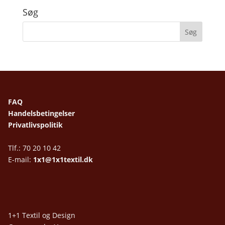
Søg
FAQ
Handelsbetingelser
Privatlivspolitik
Tlf.: 70 20 10 42
E-mail:
1x1@1x1textil.dk
1+1 Textil og Design