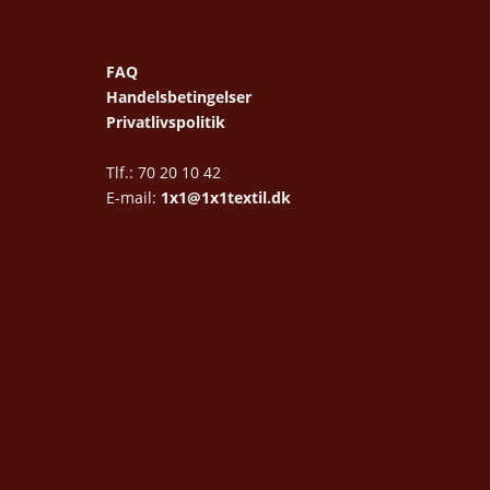
FAQ
Handelsbetingelser
Privatlivspolitik
Tlf.: 70 20 10 42
E-mail:
1x1@1x1textil.dk