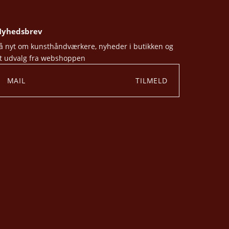
yhedsbrev
å nyt om kunsthåndværkere, nyheder i butikken og
t udvalg fra webshoppen
TILMELD