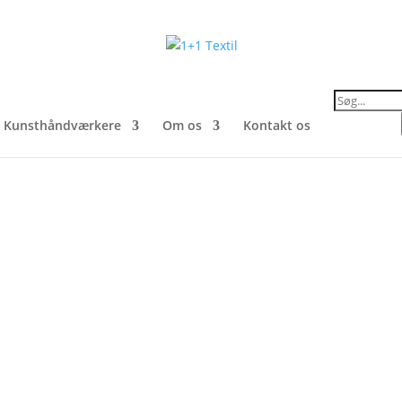
Products
search
Kunsthåndværkere
Om os
Kontakt os