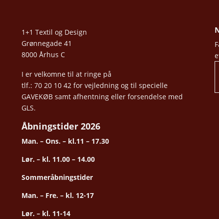
N
1+1 Textil og Design
Grønnegade 41
F
8000 Århus C
e
I er velkomne til at ringe på
tlf.: 70 20 10 42 for vejledning og til specielle
GAVEKØB samt afhentning eller forsendelse med
GLS.
Åbningstider 2026
Man. – Ons. – kl.11 – 17.30
Lør. – kl. 11.00 – 14.00
Sommeråbningstider
Man. – Fre. – kl. 12-17
Lør. – kl. 11-14