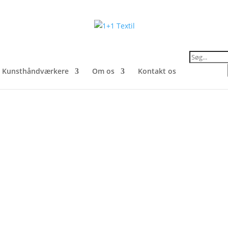
Products
search
Kunsthåndværkere
Om os
Kontakt os