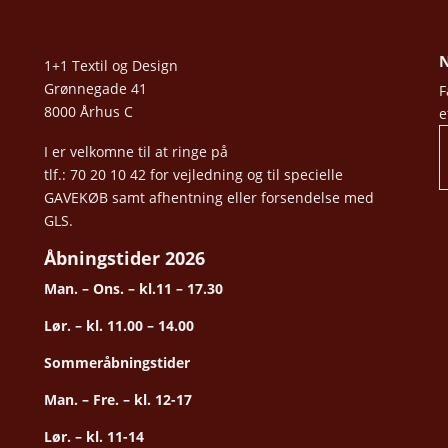
N
1+1 Textil og Design
Grønnegade 41
F
8000 Århus C
e
I er velkomne til at ringe på
tlf.: 70 20 10 42 for vejledning og til specielle
GAVEKØB samt afhentning eller forsendelse med
GLS.
Åbningstider 2026
Man. – Ons. – kl.11 – 17.30
Lør. – kl. 11.00 – 14.00
Sommeråbningstider
Man. – Fre. – kl. 12-17
Lør. – kl. 11-14