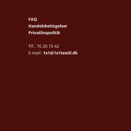
FAQ
Handelsbetingelser
Privatlivspolitik
Tlf.: 70 20 10 42
E-mail:
1x1@1x1textil.dk