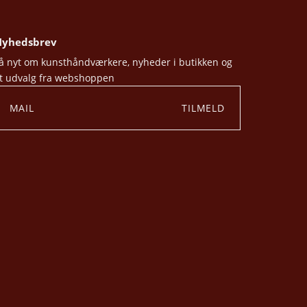
yhedsbrev
å nyt om kunsthåndværkere, nyheder i butikken og
t udvalg fra webshoppen
TILMELD