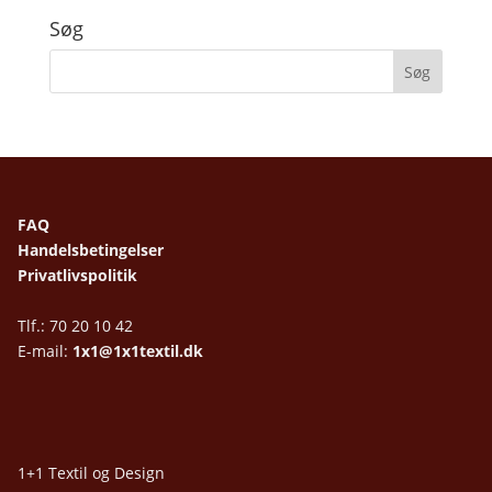
Søg
FAQ
Handelsbetingelser
Privatlivspolitik
Tlf.: 70 20 10 42
E-mail:
1x1@1x1textil.dk
1+1 Textil og Design