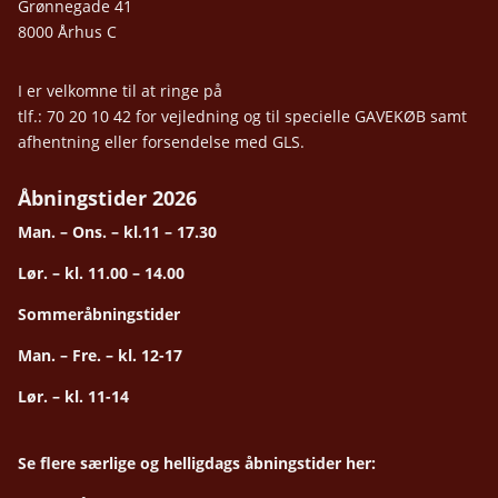
Grønnegade 41
8000 Århus C
I er velkomne til at ringe på
tlf.: 70 20 10 42 for vejledning og til specielle GAVEKØB samt
afhentning eller forsendelse med GLS.
Åbningstider 2026
Man. – Ons. – kl.11 – 17.30
Lør. – kl. 11.00 – 14.00
Sommeråbningstider
Man. – Fre. – kl. 12-17
Lør. – kl. 11-14
Se flere særlige og helligdags åbningstider her: