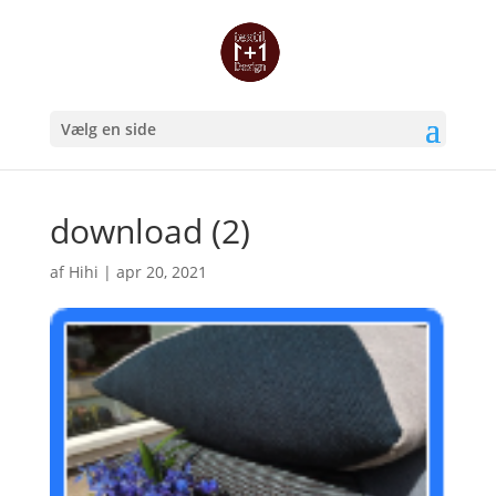
Vælg en side
download (2)
af
Hihi
|
apr 20, 2021