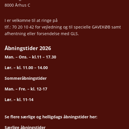
8000 Århus C
I er velkomne til at ringe på
tlf.: 70 20 10 42 for vejledning og til specielle GAVEKØB samt
afhentning eller forsendelse med GLS.
Åbningstider 2026
Man. – Ons. – kl.11 – 17.30
Lør. – kl. 11.00 – 14.00
Sommeråbningstider
Man. – Fre. – kl. 12-17
Lør. – kl. 11-14
Se flere særlige og helligdags åbningstider her:
Særlige åbningstider