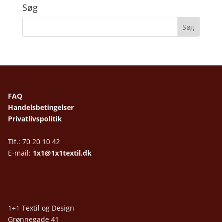
Søg
FAQ
Handelsbetingelser
Privatlivspolitik
Tlf.: 70 20 10 42
E-mail:
1x1@1x1textil.dk
1+1 Textil og Design
Grønnegade 41