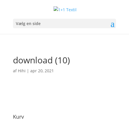
Vælg en side
download (10)
af
Hihi
|
apr 20, 2021
Kurv