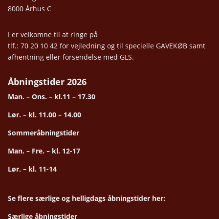
8000 Århus C
I er velkomne til at ringe på
tlf.: 70 20 10 42 for vejledning og til specielle GAVEKØB samt
afhentning eller forsendelse med GLS.
Åbningstider 2026
Man. – Ons. – kl.11 – 17.30
Lør. – kl. 11.00 – 14.00
Sommeråbningstider
Man. – Fre. – kl. 12-17
Lør. – kl. 11-14
Se flere særlige og helligdags åbningstider her:
Særlige åbningstider