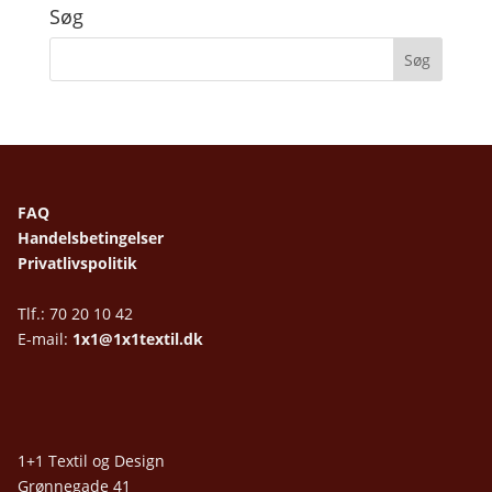
Søg
FAQ
Handelsbetingelser
Privatlivspolitik
Tlf.: 70 20 10 42
E-mail:
1x1@1x1textil.dk
1+1 Textil og Design
Grønnegade 41