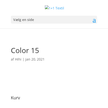
Vælg en side
Color 15
af
Hihi
|
jan 20, 2021
Kurv