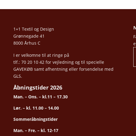
N
1+1 Textil og Design
Grønnegade 41
F
8000 Århus C
e
I er velkomne til at ringe på
tlf.: 70 20 10 42 for vejledning og til specielle
GAVEKØB samt afhentning eller forsendelse med
GLS.
Åbningstider 2026
Man. – Ons. – kl.11 – 17.30
Lør. – kl. 11.00 – 14.00
Sommeråbningstider
Man. – Fre. – kl. 12-17