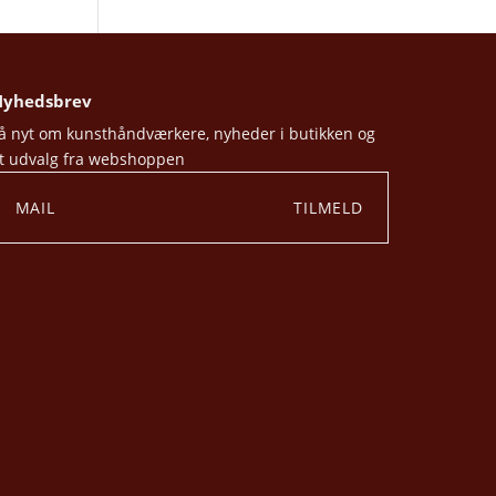
yhedsbrev
å nyt om kunsthåndværkere, nyheder i butikken og
t udvalg fra webshoppen
TILMELD