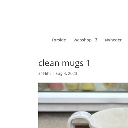
Forside
Webshop
Nyheder
clean mugs 1
af
Hihi
|
aug 4, 2023