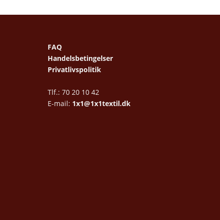
FAQ
Handelsbetingelser
Privatlivspolitik
Tlf.: 70 20 10 42
E-mail:
1x1@1x1textil.dk