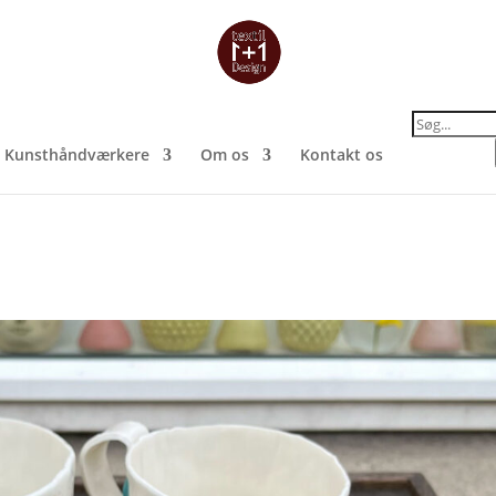
Products
search
Kunsthåndværkere
Om os
Kontakt os