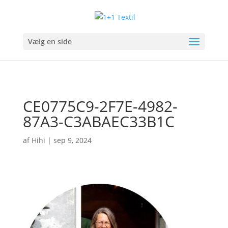
Vælg en side
CE0775C9-2F7E-4982-
87A3-C3ABAEC33B1C
af
Hihi
|
sep 9, 2024