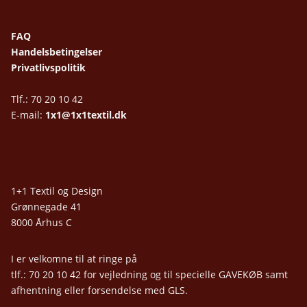
FAQ
Handelsbetingelser
Privatlivspolitik
Tlf.: 70 20 10 42
E-mail:
1x1@1x1textil.dk
1+1 Textil og Design
Grønnegade 41
8000 Århus C
I er velkomne til at ringe på
tlf.: 70 20 10 42 for vejledning og til specielle GAVEKØB samt
afhentning eller forsendelse med GLS.