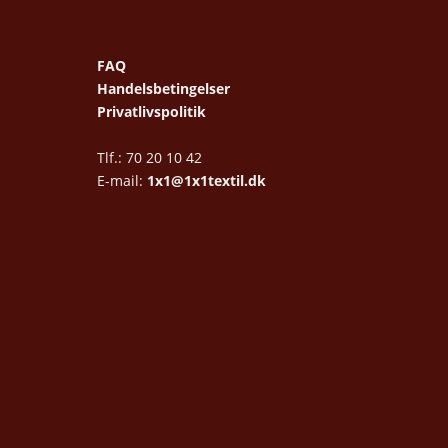
FAQ
Handelsbetingelser
Privatlivspolitik
Tlf.: 70 20 10 42
E-mail:
1x1@1x1textil.dk