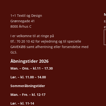
N
1+1 Textil og Design
Grønnegade 41
F
8000 Århus C
e
I er velkomne til at ringe på
tlf.: 70 20 10 42 for vejledning og til specielle
GAVEKØB samt afhentning eller forsendelse med
GLS.
Åbningstider 2026
Man. – Ons. – kl.11 – 17.30
Lør. – kl. 11.00 – 14.00
Sommeråbningstider
Man. – Fre. – kl. 12-17
Lør. – kl. 11-14