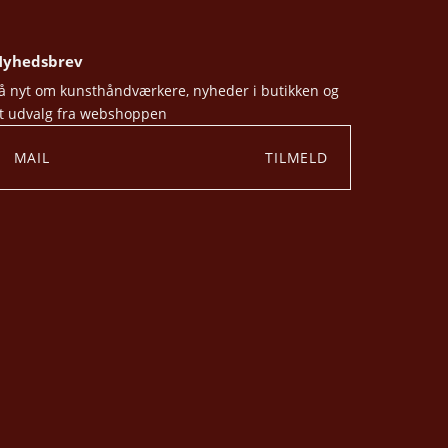
yhedsbrev
å nyt om kunsthåndværkere, nyheder i butikken og
t udvalg fra webshoppen
TILMELD