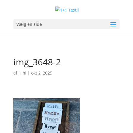
Vælg en side
img_3648-2
af
Hihi
|
okt 2, 2025