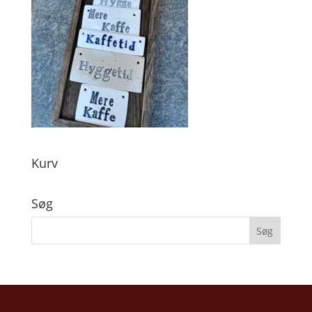
Kurv
Søg