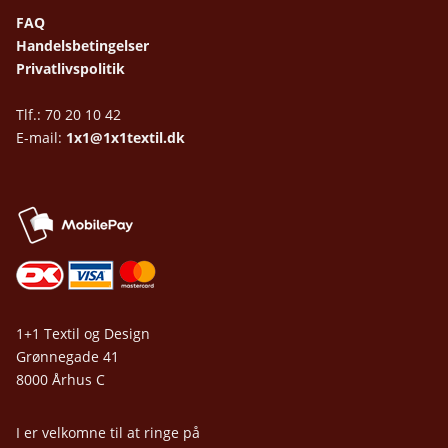
FAQ
Handelsbetingelser
Privatlivspolitik
Tlf.: 70 20 10 42
E-mail:
1x1@1x1textil.dk
1+1 Textil og Design
Grønnegade 41
8000 Århus C
I er velkomne til at ringe på