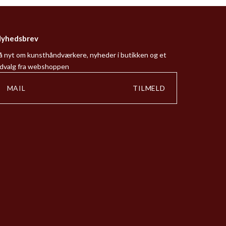
yhedsbrev
å nyt om kunsthåndværkere, nyheder i butikken og et
dvalg fra webshoppen
TILMELD