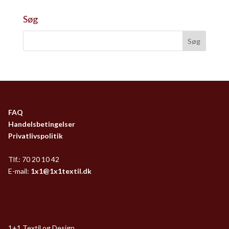
Søg
FAQ
Handelsbetingelser
Privatlivspolitik
Tlf.: 70 20 10 42
E-mail:
1x1@1x1textil.dk
1+1 Textil og Design