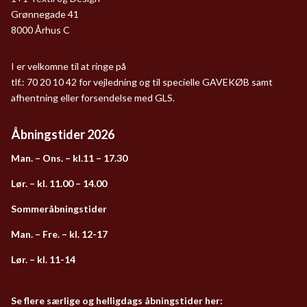
Grønnegade 41
8000 Århus C
I er velkomne til at ringe på
tlf.: 70 20 10 42 for vejledning og til specielle GAVEKØB samt
afhentning eller forsendelse med GLS.
Åbningstider 2026
Man. – Ons. – kl.11 – 17.30
Lør. – kl. 11.00 – 14.00
Sommeråbningstider
Man. – Fre. – kl. 12-17
Lør. – kl. 11-14
Se flere særlige og helligdags åbningstider her: