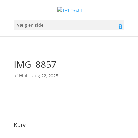
Vælg en side
IMG_8857
af
Hihi
|
aug 22, 2025
Kurv