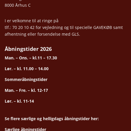
8000 Århus C
I er velkomne til at ringe på
tlf.: 70 20 10 42 for vejledning og til specielle GAVEKØB samt
afhentning eller forsendelse med GLS.
Åbningstider 2026
Man. – Ons. – kl.11 – 17.30
Lør. – kl. 11.00 – 14.00
Sommeråbningstider
Man. – Fre. – kl. 12-17
Lør. – kl. 11-14
Se flere særlige og helligdags åbningstider her:
Særlige åbningstider