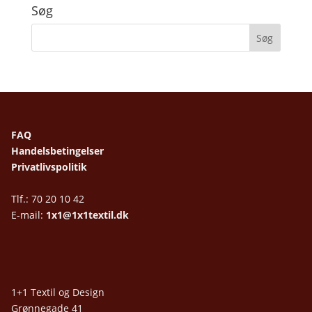
Søg
FAQ
Handelsbetingelser
Privatlivspolitik
Tlf.: 70 20 10 42
E-mail:
1x1@1x1textil.dk
1+1 Textil og Design
Grønnegade 41