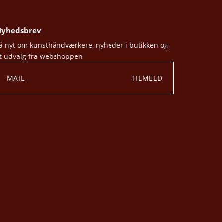
yhedsbrev
å nyt om kunsthåndværkere, nyheder i butikken og
t udvalg fra webshoppen
TILMELD