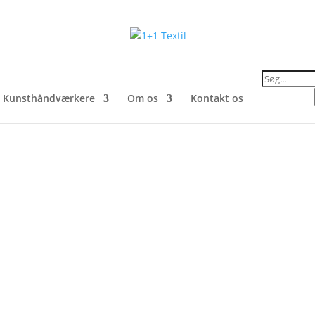
Products
search
Kunsthåndværkere
Om os
Kontakt os