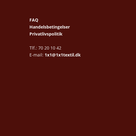
FAQ
Handelsbetingelser
Privatlivspolitik
Tlf.: 70 20 10 42
E-mail:
1x1@1x1textil.dk