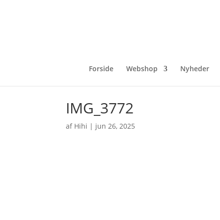
Forside
Webshop
Nyheder
IMG_3772
af
Hihi
|
jun 26, 2025