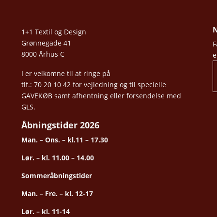
N
1+1 Textil og Design
Grønnegade 41
F
8000 Århus C
e
I er velkomne til at ringe på
tlf.: 70 20 10 42 for vejledning og til specielle
GAVEKØB samt afhentning eller forsendelse med
GLS.
Åbningstider 2026
Man. – Ons. – kl.11 – 17.30
Lør. – kl. 11.00 – 14.00
Sommeråbningstider
Man. – Fre. – kl. 12-17
Lør. – kl. 11-14