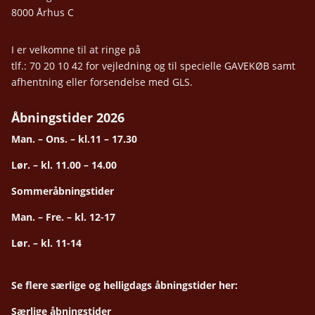
8000 Århus C
I er velkomne til at ringe på
tlf.: 70 20 10 42 for vejledning og til specielle GAVEKØB samt
afhentning eller forsendelse med GLS.
Åbningstider 2026
Man. – Ons. – kl.11 – 17.30
Lør. – kl. 11.00 – 14.00
Sommeråbningstider
Man. – Fre. – kl. 12-17
Lør. – kl. 11-14
Se flere særlige og helligdags åbningstider her:
Særlige åbningstider