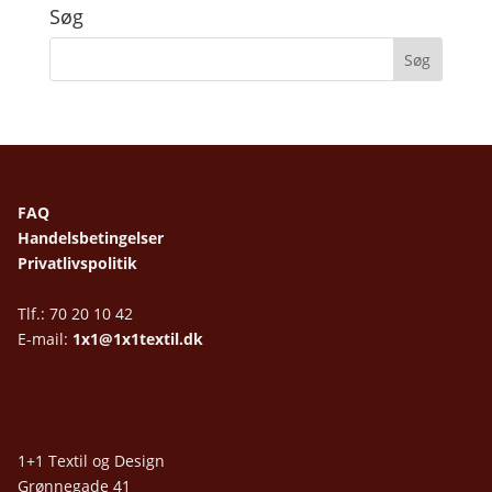
Søg
FAQ
Handelsbetingelser
Privatlivspolitik
Tlf.: 70 20 10 42
E-mail:
1x1@1x1textil.dk
1+1 Textil og Design
Grønnegade 41