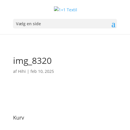
Vælg en side
img_8320
af
Hihi
|
feb 10, 2025
Kurv