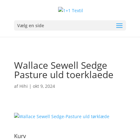
Vælg en side
Wallace Sewell Sedge
Pasture uld toerklaede
af
Hihi
|
okt 9, 2024
Kurv