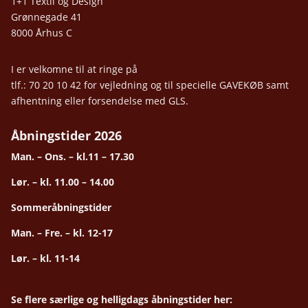
1+1 Textil og Design
Grønnegade 41
8000 Århus C
I er velkomne til at ringe på
tlf.: 70 20 10 42 for vejledning og til specielle GAVEKØB samt
afhentning eller forsendelse med GLS.
Åbningstider 2026
Man. – Ons. – kl.11 – 17.30
Lør. – kl. 11.00 – 14.00
Sommeråbningstider
Man. – Fre. – kl. 12-17
Lør. – kl. 11-14
Se flere særlige og helligdags åbningstider her: