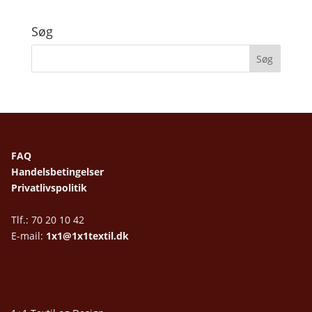
Søg
FAQ
Handelsbetingelser
Privatlivspolitik
Tlf.: 70 20 10 42
E-mail:
1x1@1x1textil.dk