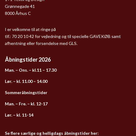
Grønnegade 41
8000 Århus C
I er velkomne til at ringe på
tlf.: 70 20 10 42 for vejledning og til specielle GAVEKØB samt
afhentning eller forsendelse med GLS.
Åbningstider 2026
Man. – Ons. – kl.11 – 17.30
Lør. – kl. 11.00 – 14.00
Sommeråbningstider
Man. – Fre. – kl. 12-17
Lør. – kl. 11-14
Se flere særlige og helligdags åbningstider her: