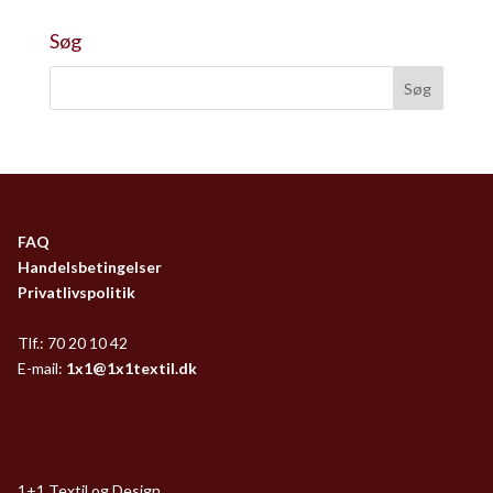
Søg
FAQ
Handelsbetingelser
Privatlivspolitik
Tlf.: 70 20 10 42
E-mail:
1x1@1x1textil.dk
1+1 Textil og Design