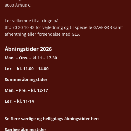
8000 Århus C
I er velkomne til at ringe på
tlf.: 70 20 10 42 for vejledning og til specielle GAVEKØB samt
afhentning eller forsendelse med GLS.
Åbningstider 2026
Man. – Ons. – kl.11 – 17.30
Lør. – kl. 11.00 – 14.00
Sommeråbningstider
Man. – Fre. – kl. 12-17
Lør. – kl. 11-14
Se flere særlige og helligdags åbningstider her:
Særlige åbningstider