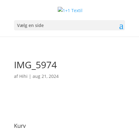
Vælg en side
IMG_5974
af
Hihi
|
aug 21, 2024
Kurv