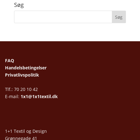
Søg
FAQ
Handelsbetingelser
Privatlivspolitik
Tlf.: 70 20 10 42
E-mail:
1x1@1x1textil.dk
1+1 Textil og Design
Grønnegade 41