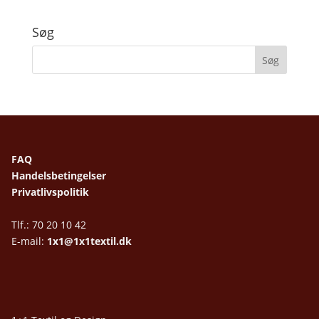
Søg
FAQ
Handelsbetingelser
Privatlivspolitik
Tlf.: 70 20 10 42
E-mail:
1x1@1x1textil.dk