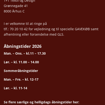
1+1 Textil og Design
Grønnegade 41
8000 Århus C
I er velkomne til at ringe på
tlf.: 70 20 10 42 for vejledning og til specielle GAVEKØB samt
afhentning eller forsendelse med GLS.
Åbningstider 2026
Man. – Ons. – kl.11 – 17.30
Lør. – kl. 11.00 – 14.00
Sommeråbningstider
Man. – Fre. – kl. 12-17
Lør. – kl. 11-14
Se flere særlige og helligdags åbningstider her: