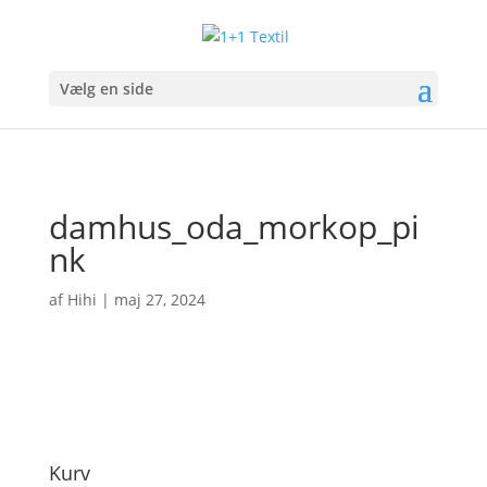
Vælg en side
damhus_oda_morkop_pi
nk
af
Hihi
|
maj 27, 2024
Kurv