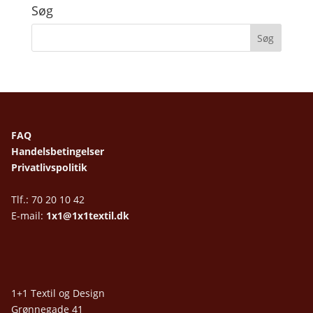
Søg
FAQ
Handelsbetingelser
Privatlivspolitik
Tlf.: 70 20 10 42
E-mail:
1x1@1x1textil.dk
1+1 Textil og Design
Grønnegade 41