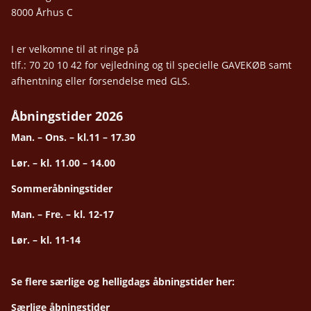
8000 Århus C
I er velkomne til at ringe på
tlf.: 70 20 10 42 for vejledning og til specielle GAVEKØB samt
afhentning eller forsendelse med GLS.
Åbningstider 2026
Man. – Ons. – kl.11 – 17.30
Lør. – kl. 11.00 – 14.00
Sommeråbningstider
Man. – Fre. – kl. 12-17
Lør. – kl. 11-14
Se flere særlige og helligdags åbningstider her:
Særlige åbningstider