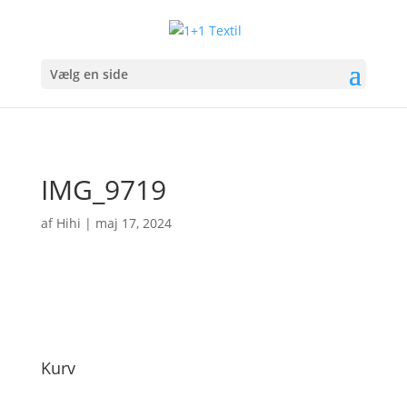
Vælg en side
IMG_9719
af
Hihi
|
maj 17, 2024
Kurv