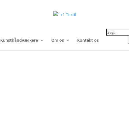
Products
search
Kunsthåndværkere
Om os
Kontakt os