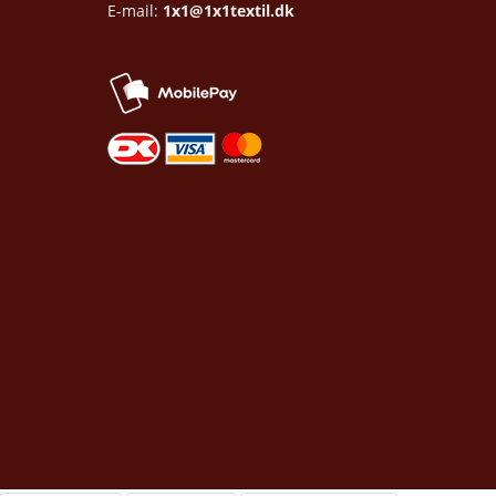
E-mail:
1x1@1x1textil.dk