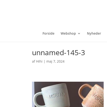
Forside
Webshop
Nyheder
unnamed-145-3
af
Hihi
|
maj 7, 2024