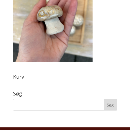
Kurv
Søg