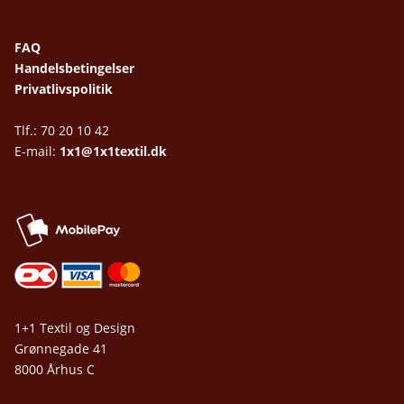
FAQ
Handelsbetingelser
Privatlivspolitik
Tlf.: 70 20 10 42
E-mail:
1x1@1x1textil.dk
1+1 Textil og Design
Grønnegade 41
8000 Århus C