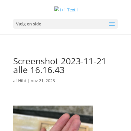
Vælg en side
Screenshot 2023-11-21
alle 16.16.43
af
Hihi
|
nov 21, 2023