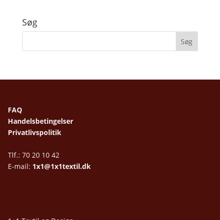
Søg
FAQ
Handelsbetingelser
Privatlivspolitik
Tlf.: 70 20 10 42
E-mail:
1x1@1x1textil.dk