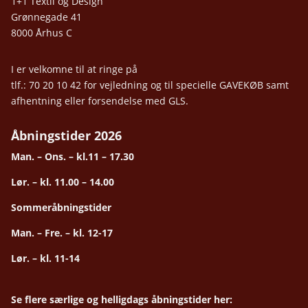
1+1 Textil og Design
Grønnegade 41
8000 Århus C
I er velkomne til at ringe på
tlf.: 70 20 10 42 for vejledning og til specielle GAVEKØB samt
afhentning eller forsendelse med GLS.
Åbningstider 2026
Man. – Ons. – kl.11 – 17.30
Lør. – kl. 11.00 – 14.00
Sommeråbningstider
Man. – Fre. – kl. 12-17
Lør. – kl. 11-14
Se flere særlige og helligdags åbningstider her: