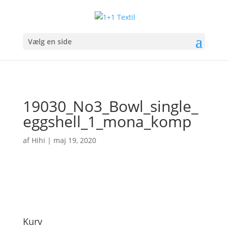
Vælg en side
19030_No3_Bowl_single_
eggshell_1_mona_komp
af
Hihi
|
maj 19, 2020
Kurv