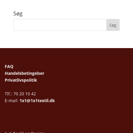
Søg
FAQ
Handelsbetingelser
Privatlivspolitik
Tlf.: 70 20 10 42
E-mail:
1x1@1x1textil.dk