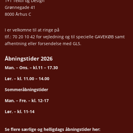
1+1 Textil og Design
Grønnegade 41
8000 Århus C
I er velkomne til at ringe på
tlf.: 70 20 10 42 for vejledning og til specielle GAVEKØB samt
afhentning eller forsendelse med GLS.
Åbningstider 2026
Man. – Ons. – kl.11 – 17.30
Lør. – kl. 11.00 – 14.00
Sommeråbningstider
Man. – Fre. – kl. 12-17
Lør. – kl. 11-14
Se flere særlige og helligdags åbningstider her: