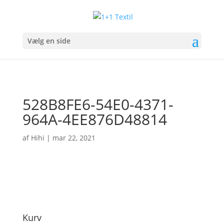
Vælg en side
528B8FE6-54E0-4371-
964A-4EE876D48814
af
Hihi
|
mar 22, 2021
Kurv