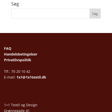
Søg
FAQ
Handelsbetingelser
Privatlivspolitik
Tlf.: 70 20 10 42
E-mail:
1x1@1x1textil.dk
1+1 Textil og Design
Grønnegade 41