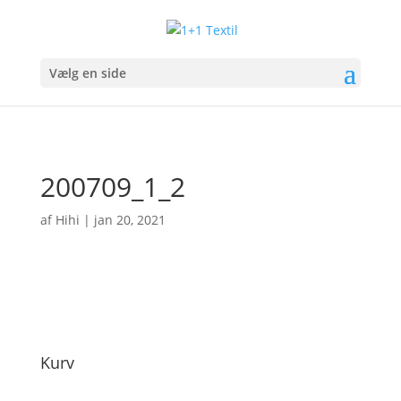
Vælg en side
200709_1_2
af
Hihi
|
jan 20, 2021
Kurv