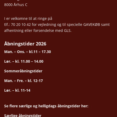
8000 Århus C
I er velkomne til at ringe på
tlf.: 70 20 10 42 for vejledning og til specielle GAVEKØB samt
afhentning eller forsendelse med GLS.
Åbningstider 2026
Man. – Ons. – kl.11 – 17.30
Lør. – kl. 11.00 – 14.00
Sommeråbningstider
Man. – Fre. – kl. 12-17
Lør. – kl. 11-14
Se flere særlige og helligdags åbningstider her:
Særlige åbningstider