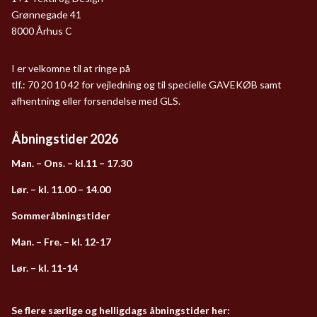
Grønnegade 41
8000 Århus C
I er velkomne til at ringe på
tlf.: 70 20 10 42 for vejledning og til specielle GAVEKØB samt
afhentning eller forsendelse med GLS.
Åbningstider 2026
Man. – Ons. – kl.11 – 17.30
Lør. – kl. 11.00 – 14.00
Sommeråbningstider
Man. – Fre. – kl. 12-17
Lør. – kl. 11-14
Se flere særlige og helligdags åbningstider her: